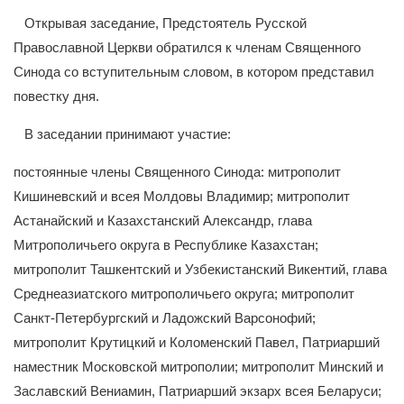
Открывая заседание, Предстоятель Русской
Православной Церкви обратился к членам Священного
Синода со вступительным словом, в котором представил
повестку дня.
В заседании принимают участие:
постоянные члены Священного Синода: митрополит
Кишиневский и всея Молдовы Владимир; митрополит
Астанайский и Казахстанский Александр, глава
Митрополичьего округа в Республике Казахстан;
митрополит Ташкентский и Узбекистанский Викентий, глава
Среднеазиатского митрополичьего округа; митрополит
Санкт-Петербургский и Ладожский Варсонофий;
митрополит Крутицкий и Коломенский Павел, Патриарший
наместник Московской митрополии; митрополит Минский и
Заславский Вениамин, Патриарший экзарх всея Беларуси;