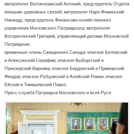
митрополит Волоколамский Антоний, председатель Отдела
внешних церковных связей; митрополит Наро-Фоминский
Никандр, председатель Финансово-хозяйственного
управления Московского Патриархата; митрополит
Воскресенский Григорий, управляющий делами Московской
Патриархии;
временные члены Священного Синода: епископ Белевский
и Алексинский Серафим; епископ Выборгский и
Приозерский Варнава; епископ Бердянский и Приморский
Феодор; епископ Рубцовский и Алейский Роман; епископ
Ейский и Тимашевский Павел.
Пресс-служба Патриарха Московского и всея Руси