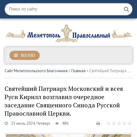
МЕНЮ
Сайт Мелитопольского Благочиния
»
Главная
» Святейший Патриарх Московский и всея Руси Кирилл возглавил очередное заседание Священного Синода Русской Православной Церкви.
Святейший Патриарх Московский и всея
Руси Кирилл возглавил очередное
заседание Священного Синода Русской
Православной Церкви.
25 июль 2024, Четверг
486