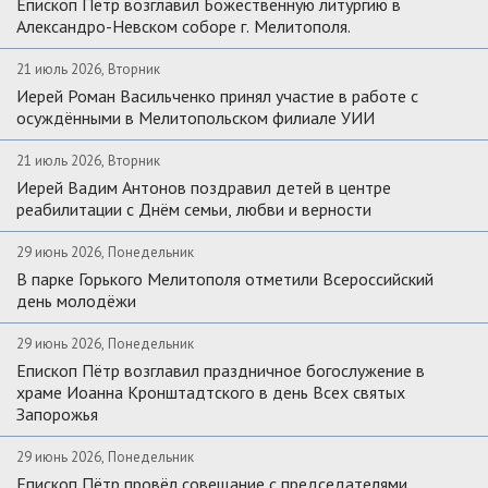
Епископ Петр возглавил Божественную литургию в
Александро-Невском соборе г. Мелитополя.
21 июль 2026, Вторник
Иерей Роман Васильченко принял участие в работе с
осуждёнными в Мелитопольском филиале УИИ
21 июль 2026, Вторник
Иерей Вадим Антонов поздравил детей в центре
реабилитации с Днём семьи, любви и верности
29 июнь 2026, Понедельник
В парке Горького Мелитополя отметили Всероссийский
день молодёжи
29 июнь 2026, Понедельник
Епископ Пётр возглавил праздничное богослужение в
храме Иоанна Кронштадтского в день Всех святых
Запорожья
29 июнь 2026, Понедельник
Епископ Пётр провёл совещание с председателями