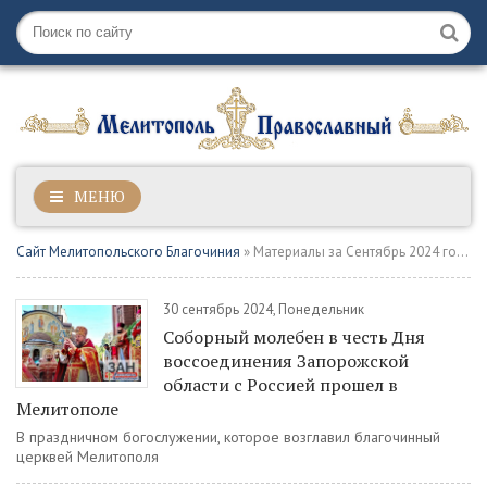
МЕНЮ
Сайт Мелитопольского Благочиния
» Материалы за Сентябрь 2024 года
30 сентябрь 2024, Понедельник
Соборный молебен в честь Дня
воссоединения Запорожской
области с Россией прошел в
Мелитополе
В праздничном богослужении, которое возглавил благочинный
церквей Мелитополя