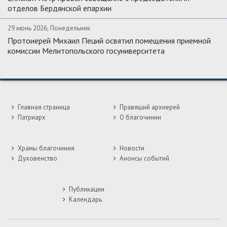
отделов Бердянской епархии
29 июнь 2026, Понедельник
Протоиерей Михаил Пеций освятил помещения приемной
комиссии Мелитопольского госуниверситета
Главная страница
Правящий архиерей
Патриарх
О благочинии
Храмы благочиния
Новости
Духовенство
Анонсы событий
Публикации
Календарь