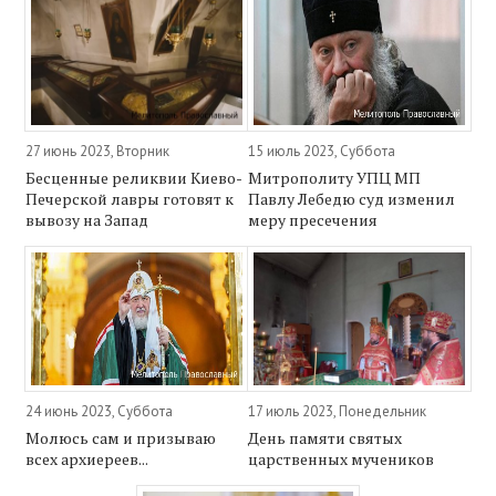
27 июнь 2023, Вторник
15 июль 2023, Суббота
Бесценные реликвии Киево-
Митрополиту УПЦ МП
Печерской лавры готовят к
Павлу Лебедю суд изменил
вывозу на Запад
меру пресечения
24 июнь 2023, Суббота
17 июль 2023, Понедельник
Молюсь сам и призываю
День памяти святых
всех архиереев...
царственных мучеников