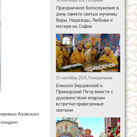
30 сентябрь 2025, Вторник
Праздничное Богослужение в
день памяти святых мучениц
Веры, Надежды, Любови и
матери их Софии
15 сентябрь 2025, Понедельник
Епископ Бердянский и
Приморский Петр вместе с
духовенством епархии
встретил привезенные
святыни
бережью Азовского
спондент