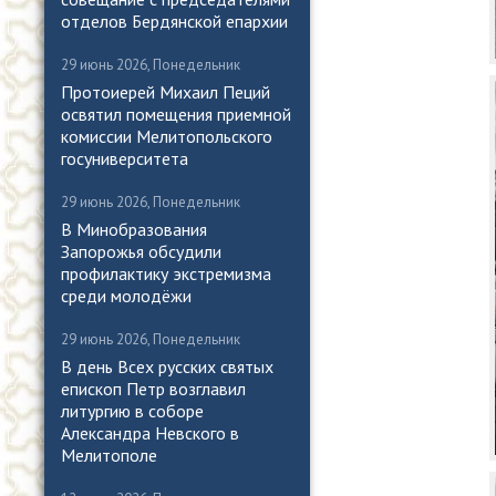
отделов Бердянской епархии
29 июнь 2026, Понедельник
Протоиерей Михаил Пеций
освятил помещения приемной
комиссии Мелитопольского
госуниверситета
29 июнь 2026, Понедельник
В Минобразования
Запорожья обсудили
профилактику экстремизма
среди молодёжи
29 июнь 2026, Понедельник
В день Всех русских святых
епископ Петр возглавил
литургию в соборе
Александра Невского в
Мелитополе