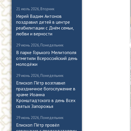
21 июль 2026, Вторник
Иерей Вадим Антонов
поздравил детей в центре
реабилитации с Днём семьи,
любви и верности
29 июнь 2026, Понедельник
В парке Горького Мелитополя
отметили Всероссийский день
молодёжи
29 июнь 2026, Понедельник
Епископ Пётр возглавил
праздничное богослужение в
храме Иоанна
Кронштадтского в день Всех
святых Запорожья
29 июнь 2026, Понедельник
Епископ Пётр провёл
совещание с председателями