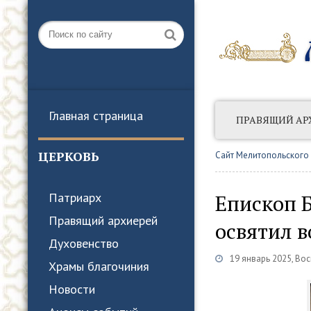
Главная страница
ПРАВЯЩИЙ АР
АНОНСЫ СОБЫТ
ЦЕРКОВЬ
Сайт Мелитопольского
Епископ 
Патриарх
Правящий архиерей
освятил в
Духовенство
19 январь 2025, Во
Храмы благочиния
Новости