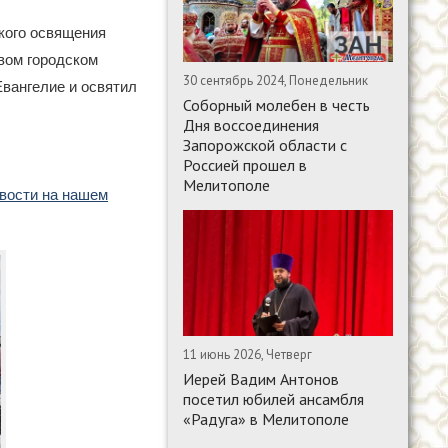
кого освящения
вом городском
30 сентябрь 2024, Понедельник
Евангелие и освятил
Соборный молебен в честь
Дня воссоединения
Запорожской области с
Россией прошел в
Мелитополе
овости на нашем
11 июнь 2026, Четверг
Иерей Вадим Антонов
посетил юбилей ансамбля
«Радуга» в Мелитополе