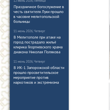
12 июнь 2026, Пятница
Праздничное богослужение в
честь святителя Луки прошло
в часовне мелитопольской
больницы
11 июнь 2026, Четверг
В Мелитополе при атаке на
город пострадало жильё
клирика Георгиевского храма
диакона Николая Полякова
11 июнь 2026, Четверг
В ИК-1 Запорожской области
прошло просветительское
мероприятие против
наркотиков и экстремизма