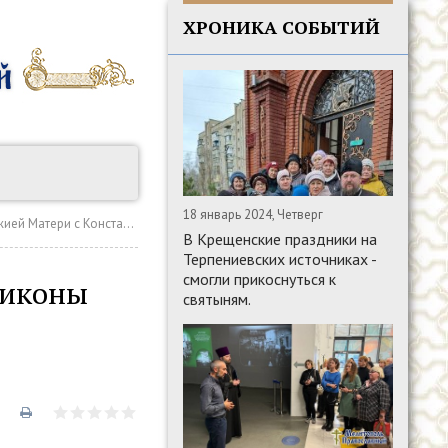
ХРОНИКА СОБЫТИЙ
18 январь 2024, Четверг
ка Мелитопольского благочиния
В Крещенские праздники на
Терпениевских источниках -
смогли прикоснуться к
 иконы
святыням.