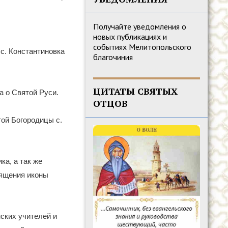
Получайте уведомления о
новых публикациях и
событиях Мелитопольского
с. Константиновка
благочиния
ЦИТАТЫ СВЯТЫХ
а о Святой Руси.
ОТЦОВ
ой Богородицы с.
а, а так же
вящения иконы
ских учителей и