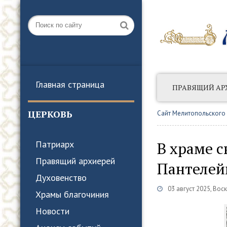
Главная страница
ПРАВЯЩИЙ АР
АНОНСЫ СОБЫТ
ЦЕРКОВЬ
Сайт Мелитопольского
В храме с
Патриарх
Правящий архиерей
Пантелей
Духовенство
03 август 2025, Вос
Храмы благочиния
Новости