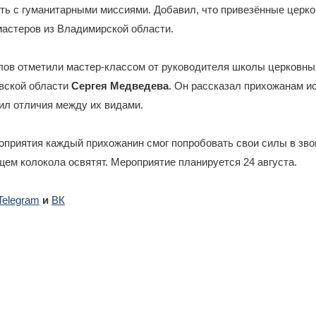
ть с гуманитарными миссиями. Добавил, что привезённые церк
мастеров из Владимирской области.
лов отметили мастер-классом от руководителя школы церковны
вской области
Сергея Медведева
. Он рассказал прихожанам 
ил отличия между их видами.
оприятия каждый прихожанин смог попробовать свои силы в зво
м колокола освятят. Мероприятие планируется 24 августа.
Telegram
и
ВК