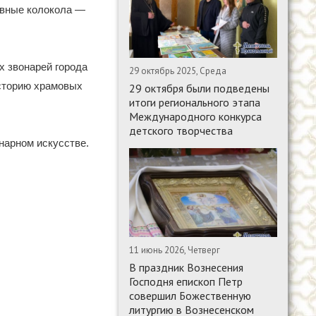
овные колокола —
х звонарей города
29 октябрь 2025, Среда
историю храмовых
29 октября были подведены
итоги регионального этапа
Международного конкурса
детского творчества
нарном искусстве.
11 июнь 2026, Четверг
В праздник Вознесения
Господня епископ Петр
совершил Божественную
литургию в Вознесенском