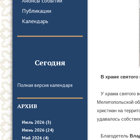
Анонсы событий
Публикации
Календарь
Сегодня
В храме святого
Полная версия календаря
У храма святого 
Мелитопольской об
АРХИВ
христиан на террит
удавалось собствен
Июль 2026 (3)
Июнь 2026 (24)
Благодетель
Вла
Май 2026 (4)