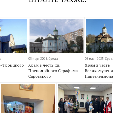
а
05 март 2025, Среда
05 март 2025, Сре
о-Троицкого
Храм в честь Св.
Храм в честь
Преподобного Серафима
Великомучени
Саровского
Пантелеимон