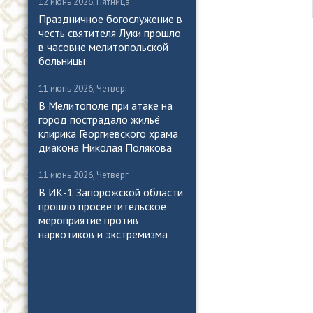
12 июнь 2026, Пятница
Праздничное богослужение в
честь святителя Луки прошло
в часовне мелитопольской
больницы
11 июнь 2026, Четверг
В Мелитополе при атаке на
город пострадало жильё
клирика Георгиевского храма
диакона Николая Полякова
11 июнь 2026, Четверг
В ИК-1 Запорожской области
прошло просветительское
мероприятие против
наркотиков и экстремизма