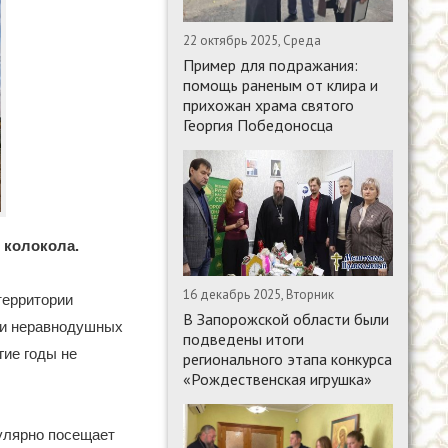
22 октябрь 2025, Среда
Пример для подражания:
помощь раненым от клира и
прихожан храма святого
Георгия Победоносца
 колокола.
16 декабрь 2025, Вторник
территории
В Запорожской области были
щи неравнодушных
подведены итоги
гие годы не
регионального этапа конкурса
«Рождественская игрушка»
гулярно посещает