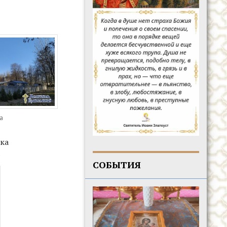
да
ка
а
СОБЫТИЯ