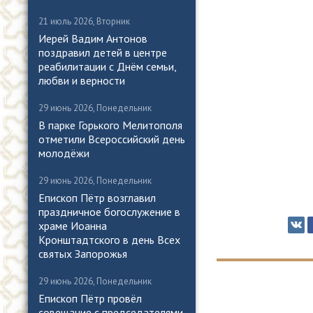
21 июль 2026, Вторник
Иерей Вадим Антонов
поздравил детей в центре
реабилитации с Днём семьи,
любви и верности
29 июнь 2026, Понедельник
В парке Горького Мелитополя
отметили Всероссийский день
молодёжи
29 июнь 2026, Понедельник
Епископ Пётр возглавил
праздничное богослужение в
храме Иоанна
Кронштадтского в день Всех
святых Запорожья
29 июнь 2026, Понедельник
Епископ Пётр провёл
совещание с председателями