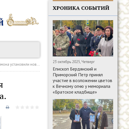
ХРОНИКА СОБЫТИЙ
23 октябрь 2025, Четверг
ановили новые колокола.
Епископ Бердянский и
Приморский Петр принял
участие в возложении цветов
я
к Вечному огню у мемориала
«Братское кладбище»
а.