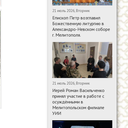
21 июль 2026, Вторник
Епископ Петр возглавил
Божественную литургию в
Александро-Невском соборе
г. Мелитополя.
21 июль 2026, Вторник
Иерей Роман Васильченко
принял участие в работе с
осуждёнными в
Мелитопольском филиале
УИИ