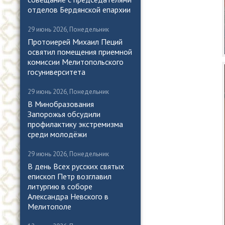
отделов Бердянской епархии
29 июнь 2026, Понедельник
Протоиерей Михаил Пеций
освятил помещения приемной
комиссии Мелитопольского
госуниверситета
29 июнь 2026, Понедельник
В Минобразования
Запорожья обсудили
профилактику экстремизма
среди молодёжи
29 июнь 2026, Понедельник
В день Всех русских святых
епископ Петр возглавил
литургию в соборе
Александра Невского в
Мелитополе