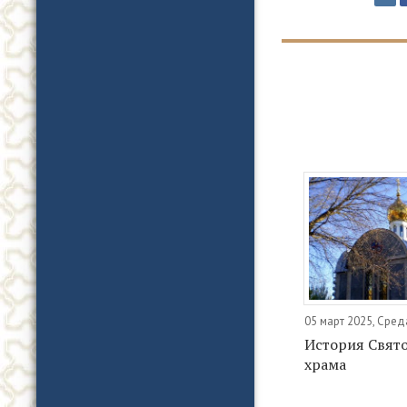
05 март 2025, Сред
История Свят
храма