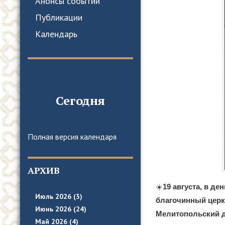
Анонсы событий
Публикации
Календарь
Сегодня
Полная версия календаря
АРХИВ
☀️
19 августа, в д
Июль 2026 (3)
благочинный церк
Июнь 2026 (24)
Мелитопольский д
Май 2026 (4)