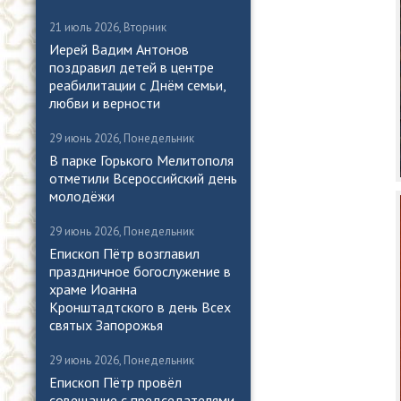
21 июль 2026, Вторник
Иерей Вадим Антонов
поздравил детей в центре
реабилитации с Днём семьи,
любви и верности
29 июнь 2026, Понедельник
В парке Горького Мелитополя
отметили Всероссийский день
молодёжи
29 июнь 2026, Понедельник
Епископ Пётр возглавил
праздничное богослужение в
храме Иоанна
Кронштадтского в день Всех
святых Запорожья
29 июнь 2026, Понедельник
Епископ Пётр провёл
совещание с председателями