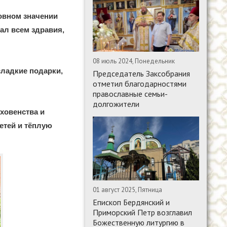
ховном значении
ал всем здравия,
08 июль 2024, Понедельник
сладкие подарки,
Председатель Заксобрания
отметил благодарностями
православные семьи-
долгожители
ховенства и
етей и тёплую
01 август 2025, Пятница
Епископ Бердянский и
Приморский Петр возглавил
Божественную литургию в