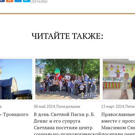
ЧИТАЙТЕ ТАКЖЕ:
а
06 май 2024, Понедельник
15 март 2024, Пятн
о-Троицкого
В день Светлой Пасхи р. Б.
Православные
Денис и его супруга
вместе с прот
Светлана посетили центр
Максимом См
социально-психологической
посетили цен