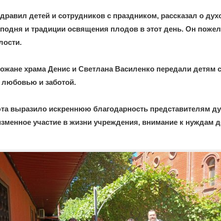
дравил детей и сотрудников с праздником, рассказал о ду
подня и традиции освящения плодов в этот день. Он пожел
лости.
хожане храма Денис и Светлана Василенко передали детям 
 любовью и заботой.
та выразило искреннюю благодарность представителям ду
зменное участие в жизни учреждения, внимание к нуждам д