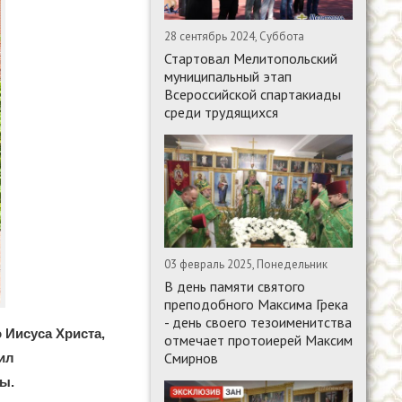
28 сентябрь 2024, Суббота
Стартовал Мелитопольский
муниципальный этап
Всероссийской спартакиады
среди трудящихся
03 февраль 2025, Понедельник
В день памяти святого
преподобного Максима Грека
- день своего тезоименитства
 Иисуса Христа,
отмечает протоиерей Максим
Смирнов
ил
ы.