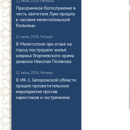
12 июнь 2026, Пятница
Праздничное богослужение в
честь святителя Луки прошло
в часовне мелитопольской
больницы
11 июнь 2026, Четверг
В Мелитополе при атаке на
город пострадало жильё
клирика Георгиевского храма
диакона Николая Полякова
11 июнь 2026, Четверг
В ИК-1 Запорожской области
прошло просветительское
мероприятие против
наркотиков и экстремизма