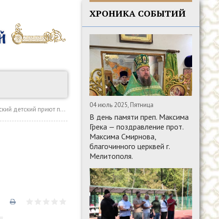
ХРОНИКА СОБЫТИЙ
04 июль 2025, Пятница
отворительную помощь от прихода
В день памяти преп. Максима
Грека — поздравление прот.
Максима Смирнова,
благочинного церквей г.
Мелитополя.