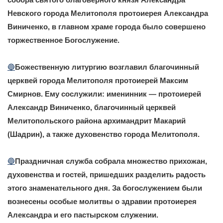
Невского города Мелитополя протоиерея Александра
Виниченко, в главном храме города было совершено
торжественное Богослужение.
🔵
Божественную литургию возглавил благочинный
церквей города Мелитополя протоиерей Максим
Смирнов. Ему сослужили: именинник — протоиерей
Александр Виниченко, благочинный церквей
Мелитопольского района архимандрит Макарий
(Шадрин), а также духовенство города Мелитополя.
🔵
Праздничная служба собрала множество прихожан,
духовенства и гостей, пришедших разделить радость
этого знаменательного дня. За богослужением были
вознесены особые молитвы о здравии протоиерея
Александра и его пастырском служении.