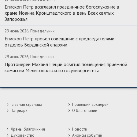
Епископ Пётр возглавил праздничное богослужение в
храме Иоанна Кронштадтского в день Всех святых
Запорожья
29 июнь 2026, Понедельник
Епископ Пётр провёл совещание с председателями
отделов Бердянской епархии
29 июнь 2026, Понедельник
Протоиерей Михаил Пеций освятил помещения приемной
комиссии Мелитопольского госуниверситета
Главная страница
Правящий архиерей
Патриарх
О благочинии
Храмы благочиния
Новости
Духовенство
Анонсы событий