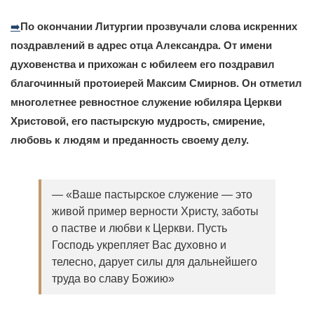
➡️
По окончании Литургии прозвучали слова искренних
поздравлений в адрес отца Александра. От имени
духовенства и прихожан с юбилеем его поздравил
благочинный протоиерей Максим Смирнов. Он отметил
многолетнее ревностное служение юбиляра Церкви
Христовой, его пастырскую мудрость, смирение,
любовь к людям и преданность своему делу.
— «Ваше пастырское служение — это
живой пример верности Христу, заботы
о пастве и любви к Церкви. Пусть
Господь укрепляет Вас духовно и
телесно, дарует силы для дальнейшего
труда во славу Божию»