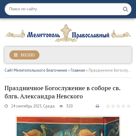
МЕНЮ
Сайт Мелитопольского Благочиния
»
Главная
» Праздничное Богослужение в соборе св. блгв. Александра Невского
Праздничное Богослужение в соборе св.
блгв. Александра Невского
24 сентябрь 2025, Среда
320