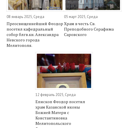
08 январь 2025, Среда
05 март 2025, Среда
Преосвященнейший Феодор
Храм в честь Св.
посетил кафедральный
Преподобного Серафима
собор блгв.кн. Александра
Саровского
Невского города
Мелитополя.
12 февраль 2025, Среда
Епископ Феодор посетил
храм Казанской иконы
Божией Матери с
Константиновка
Мелитопольского