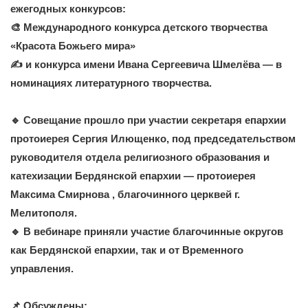
ежегодных конкурсов:
🎨 Международного
конкурса детского творчества
«Красота Божьего мира»
✍️ и конкурса имени Ивана Сергеевича Шмелёва — в
номинациях литературного творчества.
🔹 Совещание прошло при участии секретаря епархии
протоиерея Сергия Илющенко, под председательством
руководителя отдела религиозного образования и
катехизации Бердянской епархии — протоиерея
Максима Смирнова , благочинного церквей г.
Мелитополя.
🔹 В вебинаре приняли участие благочинные округов
как Бердянской епархии, так и от Временного
управления.
📌 Обсуждены: