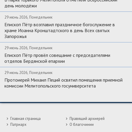
день молодёжи
29 июнь 2026, Понедельник
Епископ Пётр возглавил праздничное богослужение в
храме Иоанна Кронштадтского в день Всех святых
Запорожья
29 июнь 2026, Понедельник
Епископ Пётр провёл совещание с председателями
отделов Бердянской епархии
29 июнь 2026, Понедельник
Протоиерей Михаил Пеций освятил помещения приемной
комиссии Мелитопольского госуниверситета
Главная страница
Правящий архиерей
Патриарх
О благочинии