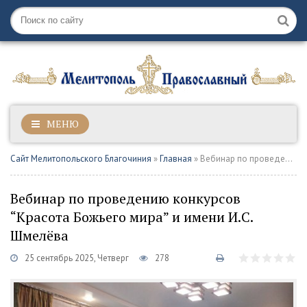
МЕНЮ
Сайт Мелитопольского Благочиния
»
Главная
» Вебинар по проведению конкурсов “Красота Божьего мира” и имени И.С. Шмелёва
Вебинар по проведению конкурсов
“Красота Божьего мира” и имени И.С.
Шмелёва
25 сентябрь 2025, Четверг
278