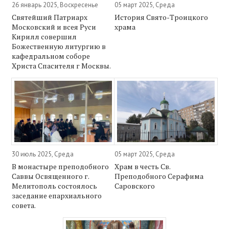
26 январь 2025, Воскресенье
05 март 2025, Среда
Святейший Патриарх
История Свято-Троицкого
Московский и всея Руси
храма
Кирилл совершил
Божественную литургию в
кафедральном соборе
Христа Спасителя г Москвы.
30 июль 2025, Среда
05 март 2025, Среда
В монастыре преподобного
Храм в честь Св.
Саввы Освященного г.
Преподобного Серафима
Мелитополь состоялось
Саровского
заседание епархиального
совета.