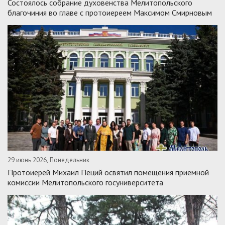
Состоялось собрание духовенства Мелитопольского
благочиния во главе с протоиереем Максимом Смирновым
29 июнь 2026, Понедельник
Протоиерей Михаил Пеций освятил помещения приемной
комиссии Мелитопольского госуниверситета