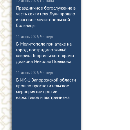
12 июнь 2026, Пятница
Праздничное богослужение в
честь святителя Луки прошло
в часовне мелитопольской
больницы
11 июнь 2026, Четверг
В Мелитополе при атаке на
город пострадало жильё
клирика Георгиевского храма
диакона Николая Полякова
11 июнь 2026, Четверг
В ИК-1 Запорожской области
прошло просветительское
мероприятие против
наркотиков и экстремизма