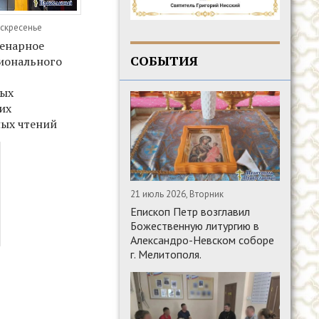
оскресенье
ленарное
СОБЫТИЯ
гионального
ых
их
ных чтений
21 июль 2026, Вторник
Епископ Петр возглавил
Божественную литургию в
Александро-Невском соборе
г. Мелитополя.