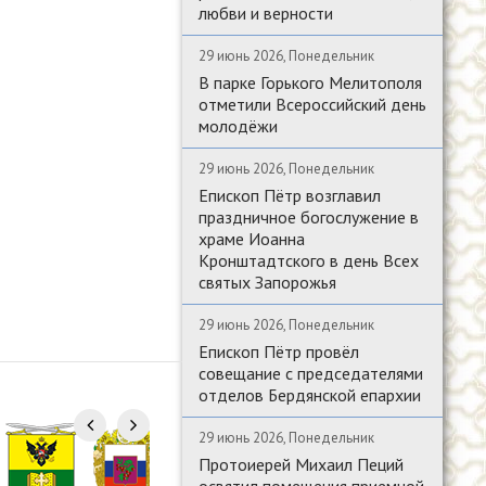
любви и верности
29 июнь 2026, Понедельник
В парке Горького Мелитополя
отметили Всероссийский день
молодёжи
29 июнь 2026, Понедельник
Епископ Пётр возглавил
праздничное богослужение в
храме Иоанна
Кронштадтского в день Всех
святых Запорожья
29 июнь 2026, Понедельник
Епископ Пётр провёл
совещание с председателями
отделов Бердянской епархии
29 июнь 2026, Понедельник
Протоиерей Михаил Пеций
освятил помещения приемной