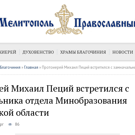
ХИЕРЕЙ
ДУХОВЕНСТВО
ХРАМЫ БЛАГОЧИНИЯ
НОВОСТИ
ИЙ
ПУБЛИКАЦИИ
 Благочиния
»
Главная
» Протоиерей Михаил Пеций встретился с замначальника отдела Минобра
ей Михаил Пеций встретился с
ьника отдела Минобразования
кой области
рг
86