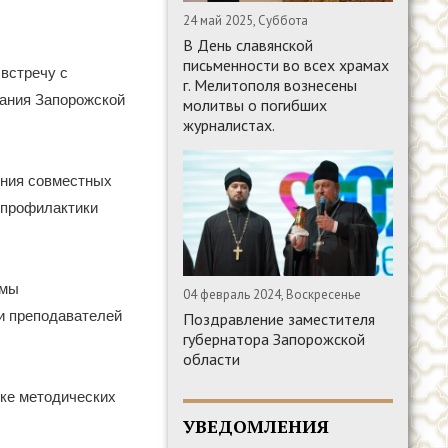
24 май 2025, Суббота
В День славянской
письменности во всех храмах
встречу с
г. Мелитополя вознесены
вания Запорожской
молитвы о погибших
журналистах.
ения совместных
 профилактики
ммы
04 февраль 2024, Воскресенье
и преподавателей
Поздравление заместителя
губернатора Запорожской
области
вке методических
УВЕДОМЛЕНИЯ