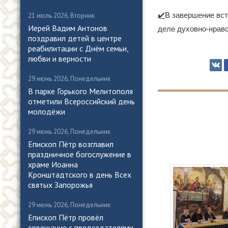
✔️
В завершение вс
21 июль 2026, Вторник
Иерей Вадим Антонов
деле духовно-нрав
поздравил детей в центре
реабилитации с Днём семьи,
любви и верности
29 июнь 2026, Понедельник
В парке Горького Мелитополя
отметили Всероссийский день
молодёжи
29 июнь 2026, Понедельник
Епископ Пётр возглавил
праздничное богослужение в
храме Иоанна
Кронштадтского в день Всех
святых Запорожья
29 июнь 2026, Понедельник
Епископ Пётр провёл
совещание с председателями