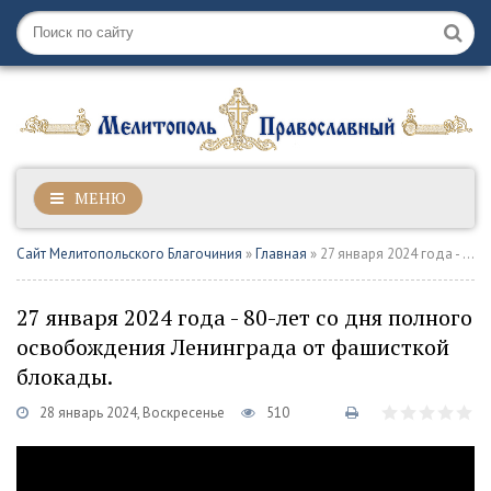
МЕНЮ
Сайт Мелитопольского Благочиния
»
Главная
» 27 января 2024 года - 80-лет со дня полного освобождения Ленинграда от фашисткой блокады.
27 января 2024 года - 80-лет со дня полного
освобождения Ленинграда от фашисткой
блокады.
28 январь 2024, Воскресенье
510