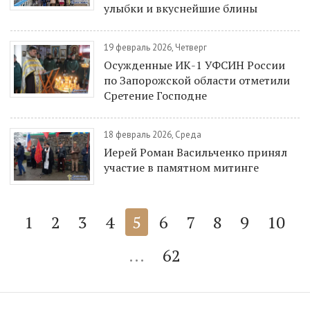
улыбки и вкуснейшие блины
19 февраль 2026, Четверг
Осужденные ИК-1 УФСИН России
по Запорожской области отметили
Сретение Господне
18 февраль 2026, Среда
Иерей Роман Васильченко принял
участие в памятном митинге
1
2
3
4
5
6
7
8
9
10
...
62