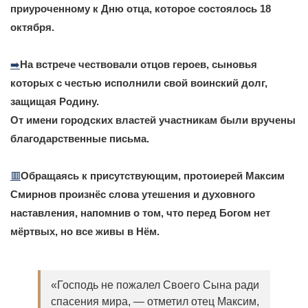
приуроченному к Дню отца, которое состоялось 18
октября.
➡️
На встрече чествовали отцов героев, сыновья
которых с честью исполнили свой воинский долг,
защищая Родину.
От имени городских властей участникам были вручены
благодарственные письма.
🟥
Обращаясь к присутствующим, протоиерей Максим
Смирнов произнёс слова утешения и духовного
наставления, напомнив о том, что перед Богом нет
мёртвых, но все живы в Нём.
«Господь не пожалел Своего Сына ради
спасения мира, — отметил отец Максим,