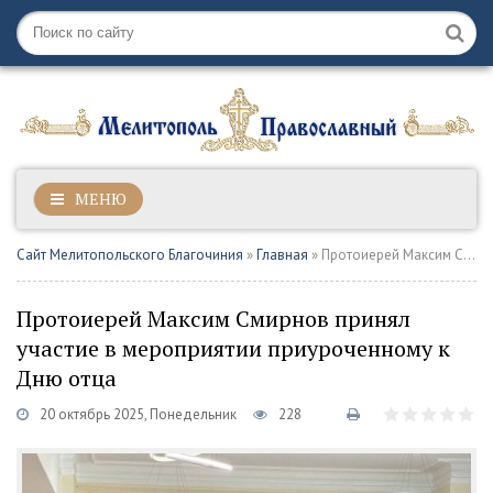
МЕНЮ
Сайт Мелитопольского Благочиния
»
Главная
» Протоиерей Максим Смирнов принял участие в мероприятии приуроченному к Дню отца
Протоиерей Максим Смирнов принял
участие в мероприятии приуроченному к
Дню отца
20 октябрь 2025, Понедельник
228