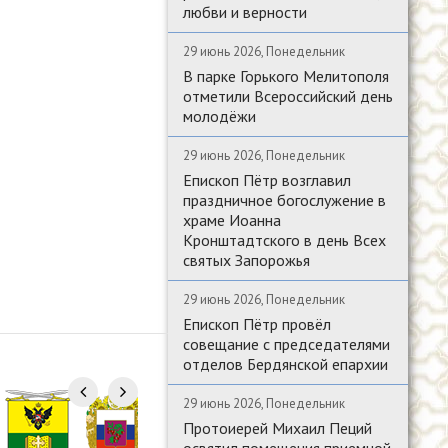
любви и верности
29 июнь 2026, Понедельник
В парке Горького Мелитополя
отметили Всероссийский день
молодёжи
29 июнь 2026, Понедельник
Епископ Пётр возглавил
праздничное богослужение в
храме Иоанна
Кронштадтского в день Всех
святых Запорожья
29 июнь 2026, Понедельник
Епископ Пётр провёл
совещание с председателями
отделов Бердянской епархии
29 июнь 2026, Понедельник
Протоиерей Михаил Пеций
освятил помещения приемной