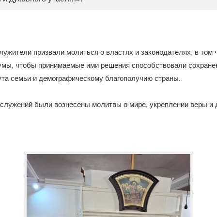
ужители призвали молиться о властях и законодателях, в том 
умы, чтобы принимаемые ими решения способствовали сохране
ута семьи и демографическому благополучию страны.
ослужений были вознесены молитвы о мире, укреплении веры и 