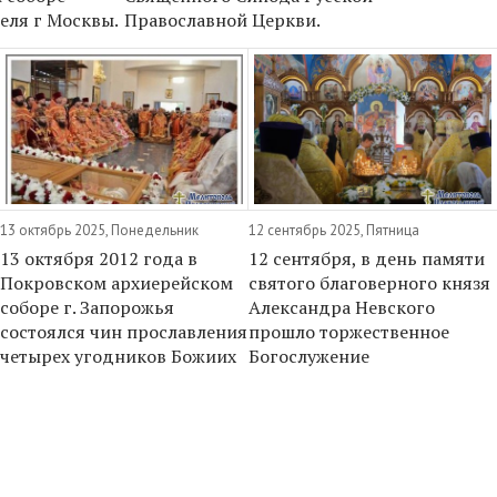
еля г Москвы.
Православной Церкви.
13 октябрь 2025, Понедельник
12 сентябрь 2025, Пятница
13 октября 2012 года в
12 сентября, в день памяти
Покровском архиерейском
святого благоверного князя
соборе г. Запорожья
Александра Невского
состоялся чин прославления
прошло торжественное
четырех угодников Божиих
Богослужение