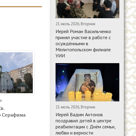
21 июль 2026, Вторник
Иерей Роман Васильченко
принял участие в работе с
осуждёнными в
Мелитопольском филиале
УИИ
да
21 июль 2026, Вторник
в.
Иерей Вадим Антонов
о Серафима
поздравил детей в центре
реабилитации с Днём семьи,
любви и верности