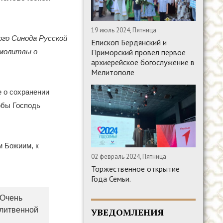
19 июль 2024, Пятница
го Синода Русской
Епископ Бердянский и
 молитвы о
Приморский провел первое
архиерейское богослужение в
Мелитополе
 о сохранении
обы Господь
м Божиим, к
02 февраль 2024, Пятница
Торжественное открытие
Года Семьи.
 Очень
олитвенной
УВЕДОМЛЕНИЯ