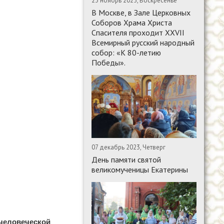
23 ноябрь 2025, Воскресенье
В Москве, в Зале Церковных
Соборов Храма Христа
Спасителя проходит XXVII
Всемирный русский народный
собор: «К 80-летию
Победы».
07 декабрь 2023, Четверг
День памяти святой
великомученицы Екатерины
 человеческой