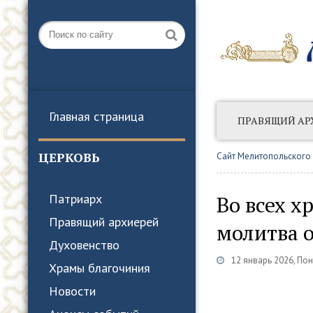
Главная страница
ПРАВЯЩИЙ АР
АНОНСЫ СОБЫТ
ЦЕРКОВЬ
Сайт Мелитопольского
Во всех х
Патриарх
Правящий архиерей
молитва 
Духовенство
12 январь 2026, По
Храмы благочиния
Новости