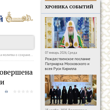
ХРОНИКА СОБЫТИЙ
07 январь 2026, Среда
анении человеческой жизни
Рождественское послание
Патриарха Московского и
всея Руси Кирилла
совершена
ни