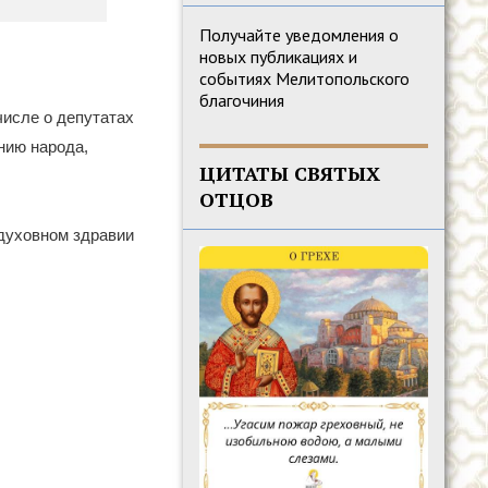
Получайте уведомления о
новых публикациях и
событиях Мелитопольского
благочиния
числе о депутатах
нию народа,
ЦИТАТЫ СВЯТЫХ
ОТЦОВ
духовном здравии