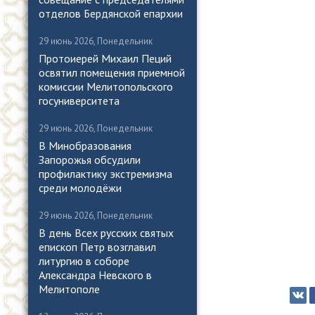
отделов Бердянской епархии
29 июнь 2026, Понедельник
Протоиерей Михаил Пеций
освятил помещения приемной
комиссии Мелитопольского
госуниверситета
29 июнь 2026, Понедельник
В Минобразования
Запорожья обсудили
профилактику экстремизма
среди молодёжи
29 июнь 2026, Понедельник
В день Всех русских святых
епископ Петр возглавил
литургию в соборе
Александра Невского в
Мелитополе