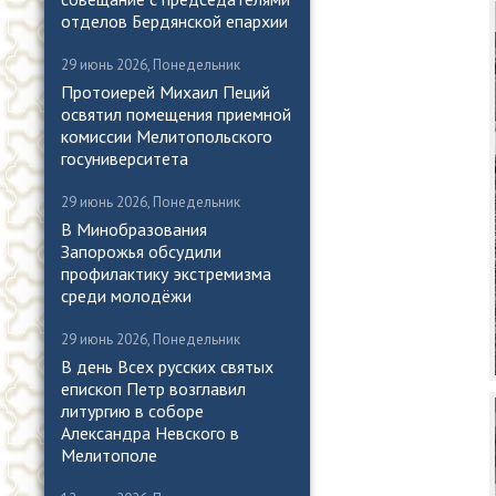
отделов Бердянской епархии
29 июнь 2026, Понедельник
Протоиерей Михаил Пеций
освятил помещения приемной
комиссии Мелитопольского
госуниверситета
29 июнь 2026, Понедельник
В Минобразования
Запорожья обсудили
профилактику экстремизма
среди молодёжи
29 июнь 2026, Понедельник
В день Всех русских святых
епископ Петр возглавил
литургию в соборе
Александра Невского в
Мелитополе