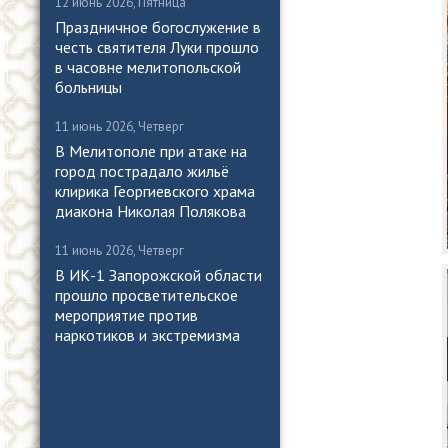
12 июнь 2026, Пятница
Праздничное богослужение в
честь святителя Луки прошло
в часовне мелитопольской
больницы
11 июнь 2026, Четверг
В Мелитополе при атаке на
город пострадало жильё
клирика Георгиевского храма
диакона Николая Полякова
11 июнь 2026, Четверг
В ИК-1 Запорожской области
прошло просветительское
мероприятие против
наркотиков и экстремизма