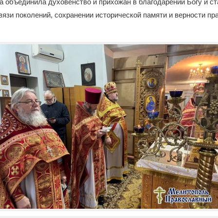
 объединила духовенство и прихожан в благодарении Богу и с
вязи поколений, сохранении исторической памяти и верности пр