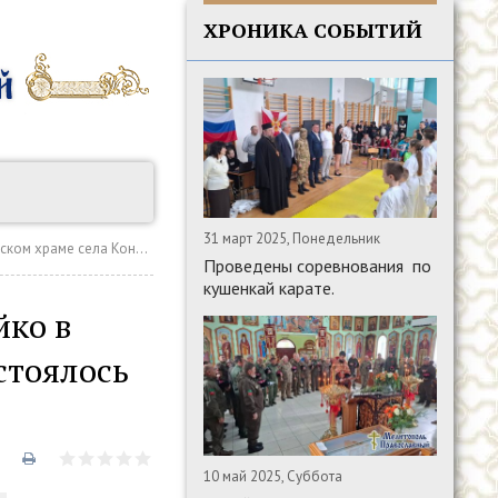
ХРОНИКА СОБЫТИЙ
31 март 2025, Понедельник
состоялось соборное богослужение
Проведены соревнования по
кушенкай карате.
йко в
стоялось
10 май 2025, Суббота