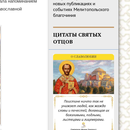
тала напоминанием
новых публикациях и
авославной
событиях Мелитопольского
благочиния
ЦИТАТЫ СВЯТЫХ
ОТЦОВ