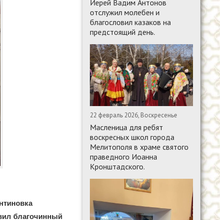
Иерей Вадим Антонов
отслужил молебен и
благословил казаков на
предстоящий день.
22 февраль 2026, Воскресенье
Масленица для ребят
воскресных школ города
Мелитополя в храме святого
праведного Иоанна
Кронштадского.
антиновка
авил благочинный