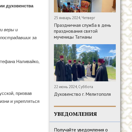
ии духовенства
25 январь 2024, Четверг
Праздничная служба в день
и веры и
празднования святой
мученицы Татианы
 пострадавших за
Стефана Наливайко,
22 июнь 2024, Суббота
усской, призвав
Духовенство г. Мелитополя
изни и укрепляться
УВЕДОМЛЕНИЯ
Получайте уведомления о